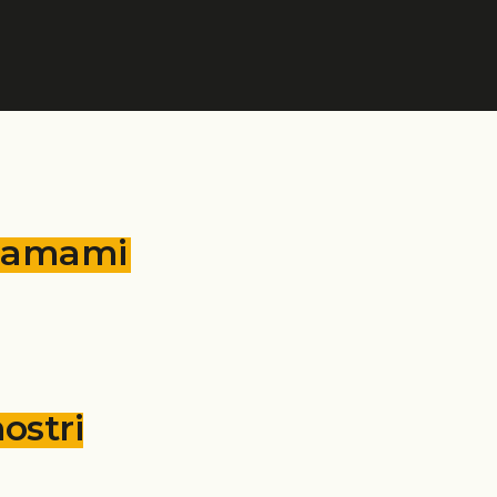
chiamami
ostri