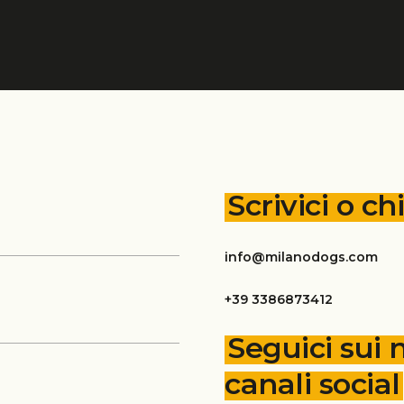
Scrivici o 
info@milanodogs.com
+39 3386873412
Seguici sui n
canali social